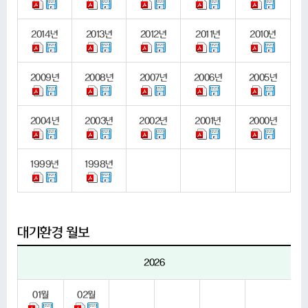
2014
년
2013
년
2012
년
2011
년
2010
년
2009
년
2008
년
2007
년
2006
년
2005
년
2004
년
2003
년
2002
년
2001
년
2000
년
1999
년
1998
년
대기환경 월보
2026
01
월
02
월